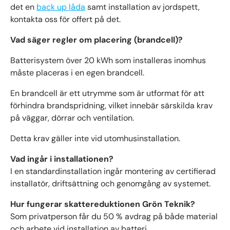
det en
back up låda
samt installation av jordspett,
kontakta oss för offert på det.
Vad säger regler om placering (brandcell)?
Batterisystem över 20 kWh som installeras inomhus
måste placeras i en egen brandcell.
En brandcell är ett utrymme som är utformat för att
förhindra brandspridning, vilket innebär särskilda krav
på väggar, dörrar och ventilation.
Detta krav gäller inte vid utomhusinstallation.
Vad ingår i installationen?
I en standardinstallation ingår montering av certifierad
installatör, driftsättning och genomgång av systemet.
Hur fungerar skattereduktionen Grön Teknik?
Som privatperson får du 50 % avdrag på både material
och arbete vid installation av batteri.