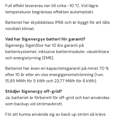
Full effekt levereras ner till cirka −10 °C. Vid lägre
temperaturer begränsas effekten automatiskt.
Batteriet har skyddsklass IP66 och är byggt för att tåla
nordiskt klimat.
Vad har Sigenergys batteri för garanti?
Sigenergy SigenStor har 10 års garanti på
batterisystemet, inklusive batterimoduler, växelriktare
och energistyrning (EMS).
Batteriet har även en kapacitetsgaranti på minst 70 %
efter 10 år eller en viss energigenomströmning (t.ex.
15,85 MWh för 5 kWh och 23,77 MWh för 8 kWh).
Stödjer Sigenergy off-grid?
Ja, batteriet är förberett för off-grid och kan användas
som backup vid strömavbrott.
För att kunna använda sig av back up ström så krävs