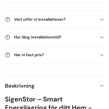
Vart utför ni installationer?
Hur lång installationstid?
Har ni fast pris?
Beskrivning
SigenStor – Smart
Energilagring för ditt Hem -