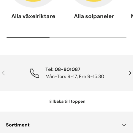
Alla växelriktare
Alla solpaneler
Tel: 08-801087
Tidigare
Näs
Mån-Tors 9-17, Fre 9-15.30
Tillbaka till toppen
Sortiment