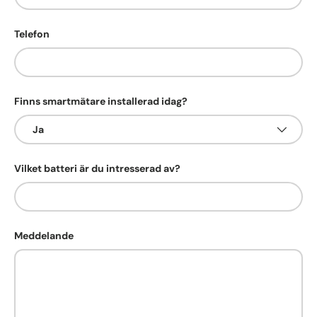
Telefon
Finns smartmätare installerad idag?
Vilket batteri är du intresserad av?
Meddelande