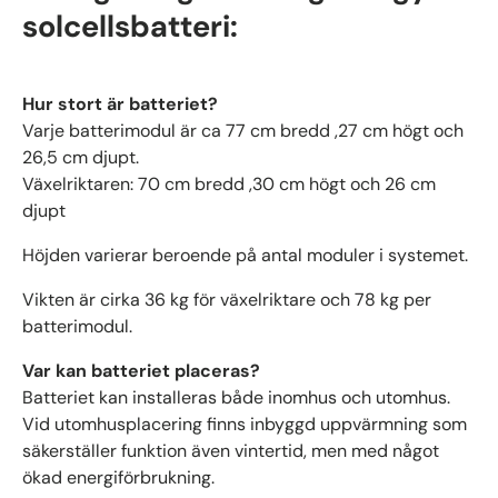
solcellsbatteri:
Hur stort är batteriet?
Varje batterimodul är ca 77 cm bredd ,27 cm högt och
26,5 cm djupt.
Växelriktaren: 70 cm bredd ,30 cm högt och 26 cm
djupt
Höjden varierar beroende på antal moduler i systemet.
Vikten är cirka 36 kg för växelriktare och 78 kg per
batterimodul.
Var kan batteriet placeras?
Batteriet kan installeras både inomhus och utomhus.
Vid utomhusplacering finns inbyggd uppvärmning som
säkerställer funktion även vintertid, men med något
ökad energiförbrukning.