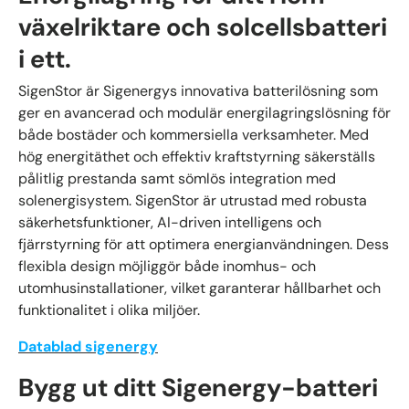
växelriktare och solcellsbatteri
i ett.
SigenStor är Sigenergys innovativa batterilösning som
ger en avancerad och modulär energilagringslösning för
både bostäder och kommersiella verksamheter. Med
hög energitäthet och effektiv kraftstyrning säkerställs
pålitlig prestanda samt sömlös integration med
solenergisystem. SigenStor är utrustad med robusta
säkerhetsfunktioner, AI-driven intelligens och
fjärrstyrning för att optimera energianvändningen. Dess
flexibla design möjliggör både inomhus- och
utomhusinstallationer, vilket garanterar hållbarhet och
funktionalitet i olika miljöer.
Datablad sigenergy
Bygg ut ditt Sigenergy-batteri