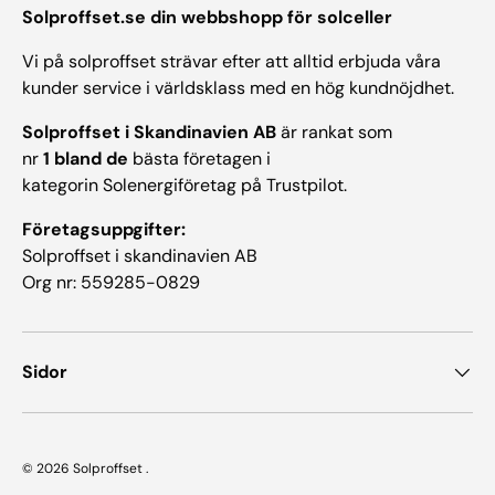
Solproffset.se din webbshopp för solceller
Vi på solproffset strävar efter att alltid erbjuda våra
kunder service i världsklass med en hög kundnöjdhet.
Solproffset i Skandinavien AB
är rankat som
nr
1 bland de
bästa företagen i
kategorin Solenergiföretag på Trustpilot.
Företagsuppgifter:
Solproffset i skandinavien AB
Org nr: 559285-0829
Sidor
© 2026
Solproffset
.