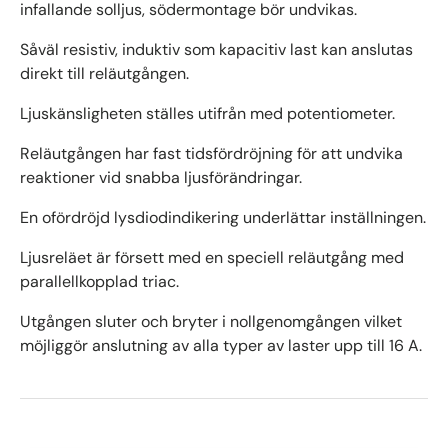
infallande solljus, södermontage bör undvikas.
Såväl resistiv, induktiv som kapacitiv last kan anslutas
direkt till reläutgången.
Ljuskänsligheten ställes utifrån med potentiometer.
Reläutgången har fast tidsfördröjning för att undvika
reaktioner vid snabba ljusförändringar.
En ofördröjd lysdiodindikering underlättar inställningen.
Ljusreläet är försett med en speciell reläutgång med
parallellkopplad triac.
Utgången sluter och bryter i nollgenomgången vilket
möjliggör anslutning av alla typer av laster upp till 16 A.