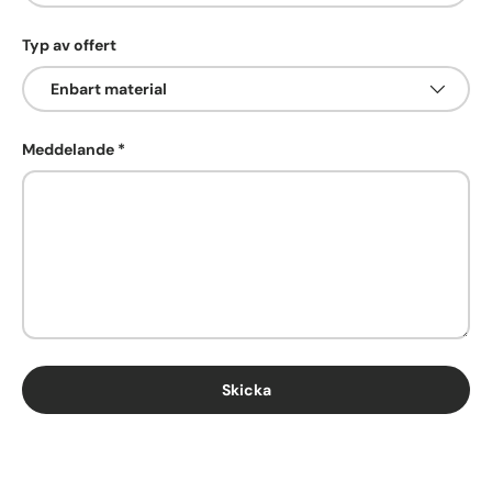
Typ av offert
Meddelande
Skicka