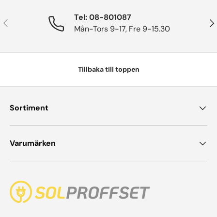
Tel: 08-801087
Tidigare
Näs
Mån-Tors 9-17, Fre 9-15.30
Tillbaka till toppen
Sortiment
Varumärken