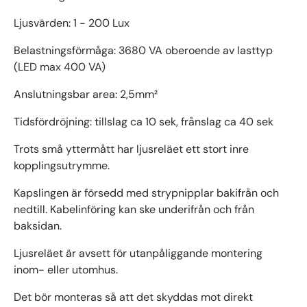
Ljusvärden: 1 - 200 Lux
Belastningsförmåga: 3680 VA oberoende av lasttyp
(LED max 400 VA)
Anslutningsbar area: 2,5mm²
Tidsfördröjning: tillslag ca 10 sek, frånslag ca 40 sek
Trots små yttermått har ljusreläet ett stort inre
kopplingsutrymme.
Kapslingen är försedd med strypnipplar bakifrån och
nedtill. Kabelinföring kan ske underifrån och från
baksidan.
Ljusreläet är avsett för utanpåliggande montering
inom- eller utomhus.
Det bör monteras så att det skyddas mot direkt