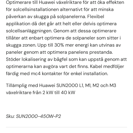
Optimerare till Huawei växelriktare för att öka effekten
för solcellsinstallationen alternativt för att minska
påverkan av skugga på solpanelerna. Flexibel
applikation då det går att helt eller delvis optimera
solcellsanläggningen. Genom att dessa optimerare
tillåter att enbart optimera de solpaneler som sitter i
skugga zonen.
Upp till 30% mer energi kan utvinas av
paneler genom att optimera panelens prestanda.
Stöder lokalisering av bågfel som kan uppstå genom att
optimerarna kan avgöra vart det finns. Kabel medföljer
färdig med mc4 kontakter för enkel installation.
Tillämplig med Huawei SUN2000 L1, M1, M2 och M3
växelriktare från 2 kW till 40 kW
Sku:
SUN2000-450W-P2