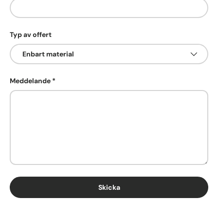
Typ av offert
Meddelande
Skicka