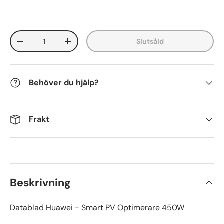
Antal
Slutsåld
-
+
Behöver du hjälp?
Frakt
Beskrivning
Datablad Huawei - Smart PV Optimerare 450W