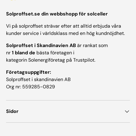
Solproffset.se din webbshopp för solceller
Vi på solproffset strävar efter att alltid erbjuda våra
kunder service i världsklass med en hög kundnöjdhet.
Solproffset i Skandinavien AB
är rankat som
nr
1 bland de
bästa företagen i
kategorin Solenergiföretag på Trustpilot.
Företagsuppgifter:
Solproffset i skandinavien AB
Org nr: 559285-0829
Sidor