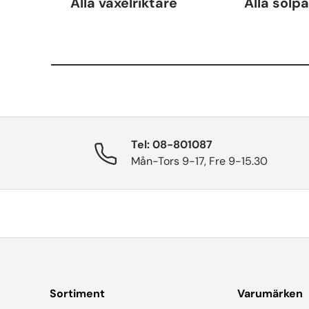
Alla växelriktare
Alla solp
Tel: 08-801087
Mån-Tors 9-17, Fre 9-15.30
Sortiment
Varumärken