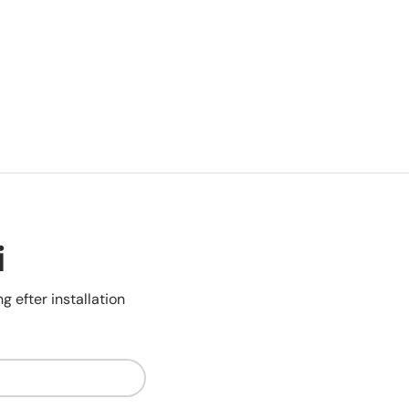
i
g efter installation