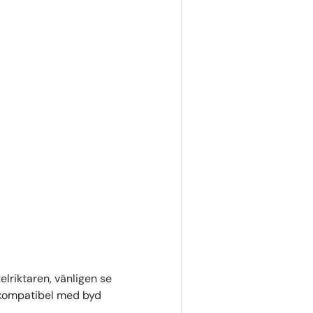
lriktaren, vänligen se
r kompatibel med byd