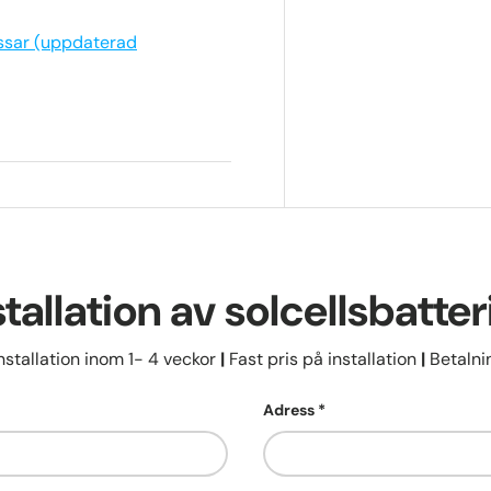
passar (uppdaterad
stallation av solcellsbatter
nstallation inom 1- 4 veckor
|
Fast pris på installation
|
Betalnin
Adress