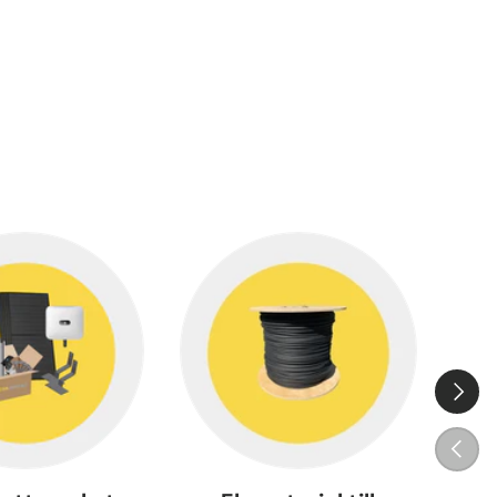
Nästa
Tidigar