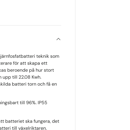
erivy
järnfosfatbatteri teknik som
rare för att skapa ett
kas beroende på hur stort
 upp till 22.08 Kwh.
skilda batteri torn och få en
ingsbart till 96%. IP55
tt batteriet ska fungera, det
eri till växelriktaren.