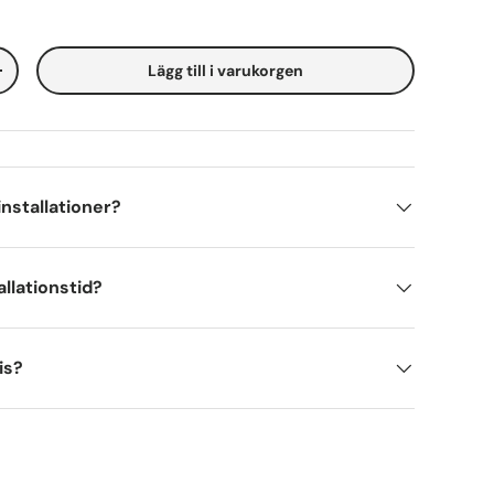
Lägg till i varukorgen
+
 installationer?
allationstid?
is?