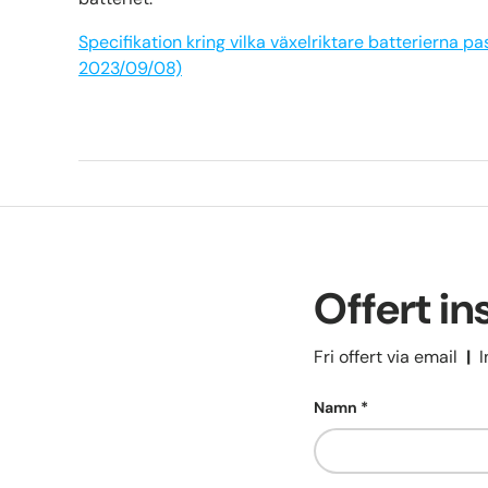
Specifikation kring vilka växelriktare batterierna 
2023/09/08)
Offert in
Fri offert via email
|
I
Namn