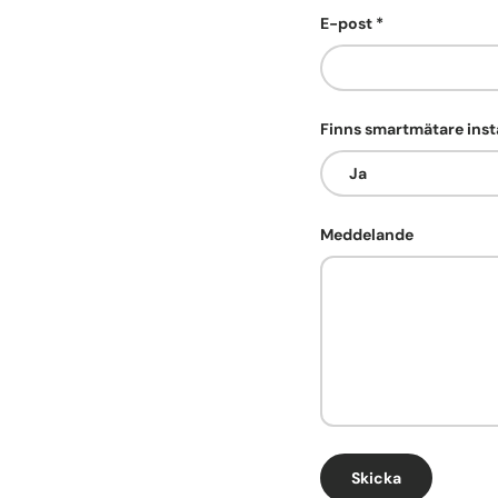
E-post
Finns smartmätare inst
Meddelande
Skicka