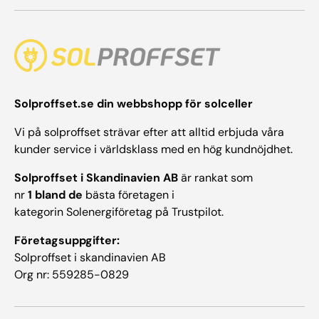
Solproffset.se din webbshopp för solceller
Vi på solproffset strävar efter att alltid erbjuda våra
kunder service i världsklass med en hög kundnöjdhet.
Solproffset i Skandinavien AB
är rankat som
nr
1 bland de
bästa företagen i
kategorin Solenergiföretag på Trustpilot.
Företagsuppgifter:
Solproffset i skandinavien AB
Org nr: 559285-0829