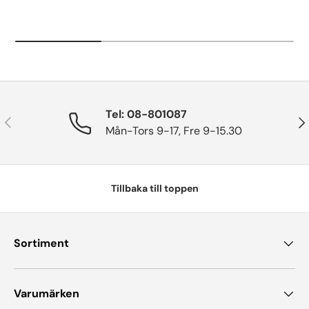
Tel: 08-801087
Tidigare
Näs
Mån-Tors 9-17, Fre 9-15.30
Tillbaka till toppen
Sortiment
Varumärken