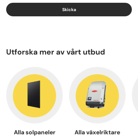
Skicka
Utforska mer av vårt utbud
Alla solpaneler
Alla växelriktare