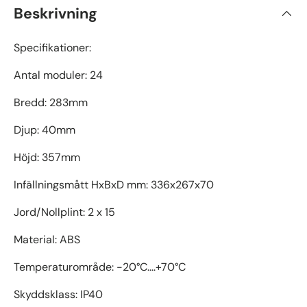
Beskrivning
Specifikationer:
Antal moduler: 24
Bredd: 283mm
Djup: 40mm
Höjd: 357mm
Infällningsmått HxBxD mm: 336x267x70
Jord/Nollplint: 2 x 15
Material: ABS
Temperaturområde: -20°C....+70°C
Skyddsklass: IP40