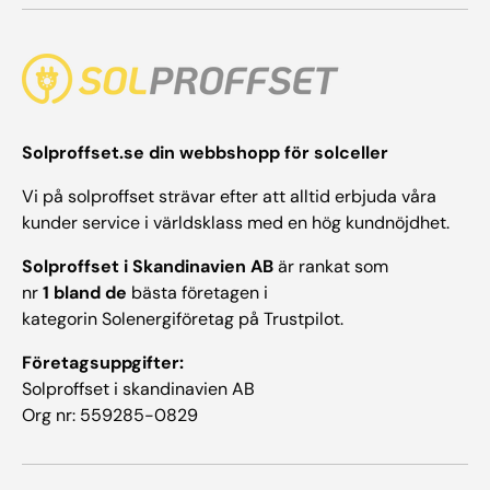
Solproffset.se din webbshopp för solceller
Vi på solproffset strävar efter att alltid erbjuda våra
kunder service i världsklass med en hög kundnöjdhet.
Solproffset i Skandinavien AB
är rankat som
nr
1 bland de
bästa företagen i
kategorin Solenergiföretag på Trustpilot.
Företagsuppgifter:
Solproffset i skandinavien AB
Org nr: 559285-0829