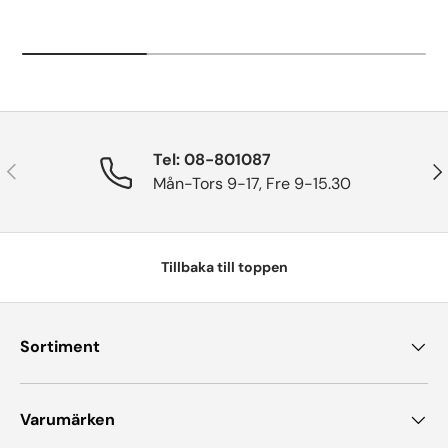
Tel: 08-801087
Tidigare
Näs
Mån-Tors 9-17, Fre 9-15.30
Tillbaka till toppen
Sortiment
Varumärken