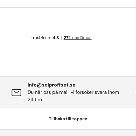
info@solproffset.se
Du når oss på mail, vi försöker svara inom
24 tim
Tillbaka till toppen