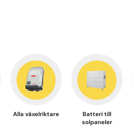
l
Alla växelriktare
Batteri till
solpaneler