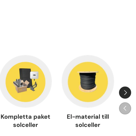
Nästa
Tidigar
Kompletta paket
El-material till
solceller
solceller