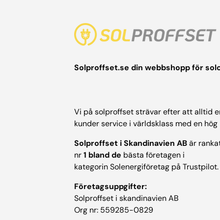
Solproffset.se din webbshopp för solc
Vi på solproffset strävar efter att alltid 
kunder service i världsklass med en hög
Solproffset i Skandinavien AB
är ranka
nr
1 bland de
bästa företagen i
kategorin Solenergiföretag på Trustpilot.
Företagsuppgifter:
Solproffset i skandinavien AB
Org nr: 559285-0829