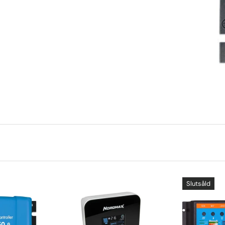
Slutsåld