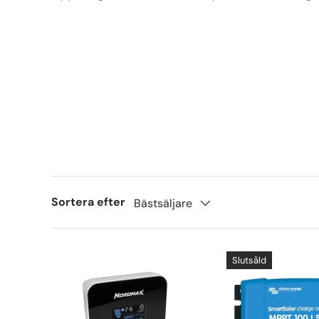
Sortera efter
Bästsäljare
Slutsåld