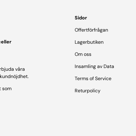
Sidor
Offertförfrågan
eller
Lagerbutiken
Om oss
Insamling av Data
erbjuda våra
 kundnöjdhet.
Terms of Service
t som
Returpolicy