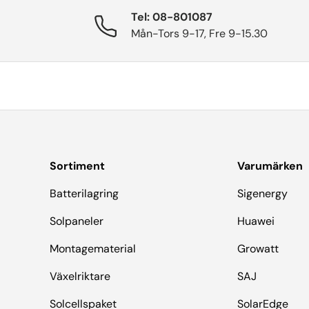
Tel: 08-801087
Mån-Tors 9-17, Fre 9-15.30
Sortiment
Varumärken
Batterilagring
Sigenergy
Solpaneler
Huawei
Montagematerial
Growatt
Växelriktare
SAJ
Solcellspaket
SolarEdge