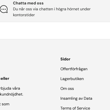
Chatta med oss
Du når oss via chatten i högra hörnet under
kontorstider
Sidor
Offertförfrågan
eller
Lagerbutiken
erbjuda våra
Om oss
 kundnöjdhet.
Insamling av Data
t som
Terms of Service