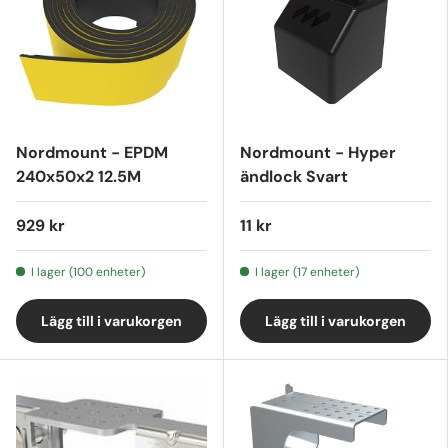
Nordmount - EPDM
Nordmount - Hyper
240x50x2 12.5M
ändlock Svart
929 kr
11 kr
I lager (100 enheter)
I lager (17 enheter)
Lägg till i varukorgen
Lägg till i varukorgen