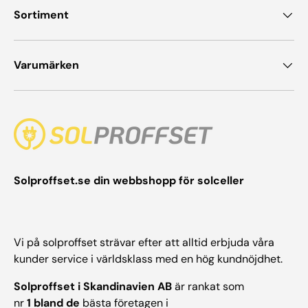
Sortiment
Varumärken
Solproffset.se din webbshopp för solceller
Vi på solproffset strävar efter att alltid erbjuda våra
kunder service i världsklass med en hög kundnöjdhet.
Solproffset i Skandinavien AB
är rankat som
nr
1 bland de
bästa företagen i