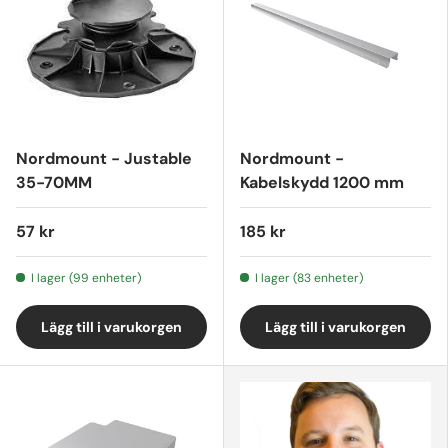
Nordmount - Justable
Nordmount -
35-70MM
Kabelskydd 1200 mm
57 kr
185 kr
I lager (99 enheter)
I lager (83 enheter)
Lägg till i varukorgen
Lägg till i varukorgen