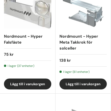
Nordmount - Hyper
Nordmount - Hyper
Falsfäste
Meta Takkrok för
solceller
75 kr
138 kr
I lager (37 enheter)
I lager (61 enheter)
Lägg till i varukorgen
Lägg till i varukorgen