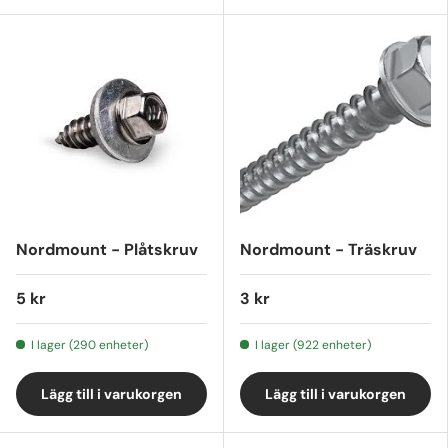
Nordmount - Plåtskruv
Nordmount - Träskruv
5 kr
3 kr
I lager (290 enheter)
I lager (922 enheter)
Lägg till i varukorgen
Lägg till i varukorgen