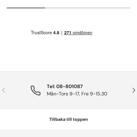
Tel: 08-801087
Tidigare
Näs
Mån-Tors 9-17, Fre 9-15.30
Tillbaka till toppen