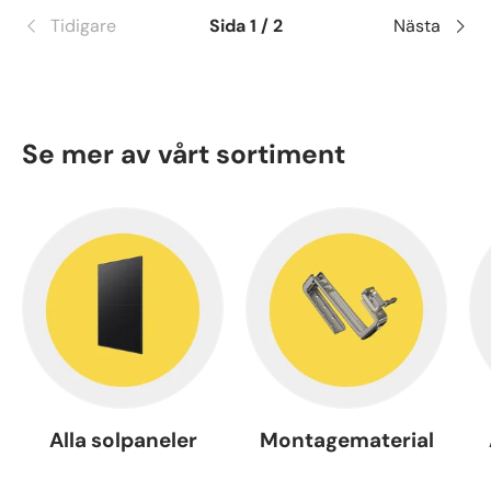
Tidigare
Sida 1 / 2
Nästa
Se mer av vårt sortiment
Alla solpaneler
Montagematerial