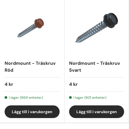
Nordmount - Träskruv
Nordmount - Träskruv
Röd
Svart
4 kr
4 kr
I lager (969 enheter)
I lager (901 enheter)
Lägg till i varukorgen
Lägg till i varukorgen