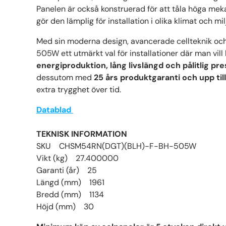
Panelen är också konstruerad för att tåla höga meka
gör den lämplig för installation i olika klimat och mil
Med sin moderna design, avancerade cellteknik och
505W ett utmärkt val för installationer där man vil
energiproduktion, lång livslängd och pålitlig pr
dessutom med
25 års produktgaranti och upp til
extra trygghet över tid.
Datablad
TEKNISK INFORMATION
SKU CHSM54RN(DGT)(BLH)-F-BH-505W
Vikt (kg) 27.400000
Garanti (år) 25
Längd (mm) 1961
Bredd (mm) 1134
Höjd (mm) 30