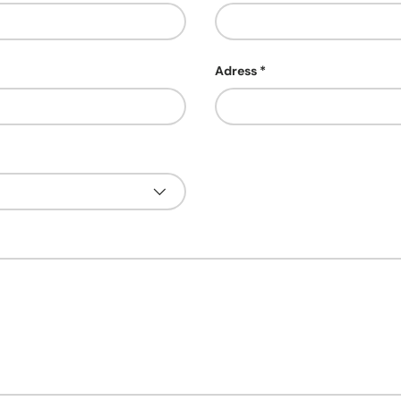
Adress