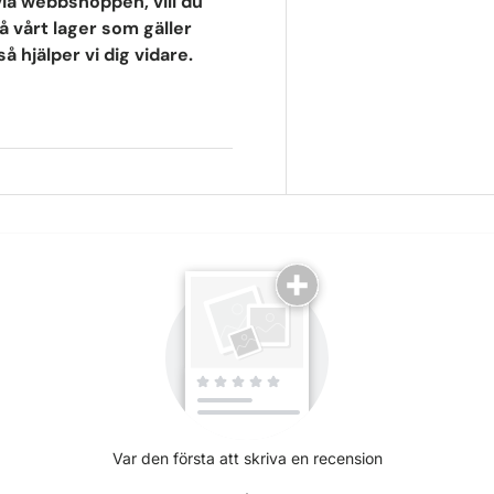
via webbshoppen, vill du
 vårt lager som gäller
 hjälper vi dig vidare.
Var den första att skriva en recension