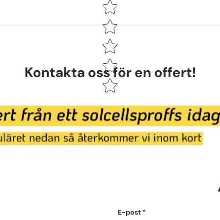
Star rating
Kontakta oss för en offert!
E-post