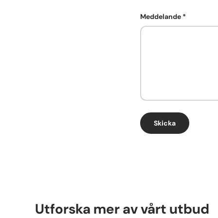
Meddelande
Skicka
Utforska mer av vårt utbud