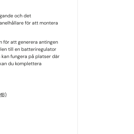
ggande och det
anelhållare för att montera
 för att generera antingen
n till en batteriregulator
m kan fungera på platser där
 V kan du komplettera
MB)