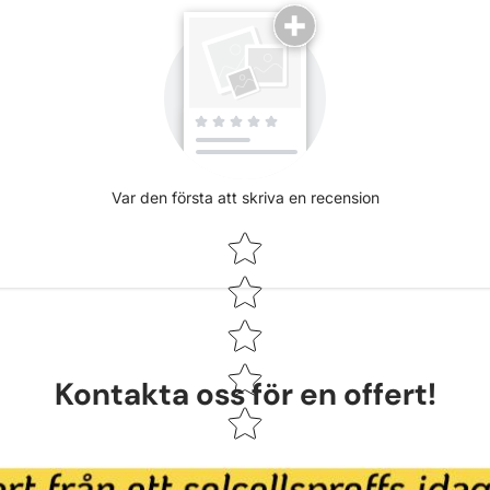
Var den första att skriva en recension
Star rating
Kontakta oss för en offert!