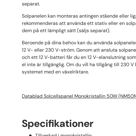
separat.
Solpanelen kan monteras antingen stående eller li
rekommenderas att använda ett stativ eller en solp
dem på ett lämpligt sätt (säljs separat).
Beroende på dina behov kan du använda solpanelen
12 V- eller 230 V-ström. Genom att ansluta solpanele
och ett 12 V-batteri får du en 12 V-elanslutning so
el inte är tillgänglig. Om du vill ha tillgång till 230
systemet med en växelriktare.
Datablad Solcellspanel Monokristallin 50W (NM50
Specifikationer
Tillverkad i monokristallin