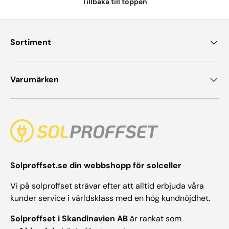
Tillbaka till toppen
Sortiment
Varumärken
Solproffset.se din webbshopp för solceller
Vi på solproffset strävar efter att alltid erbjuda våra
kunder service i världsklass med en hög kundnöjdhet.
Solproffset i Skandinavien AB
är rankat som