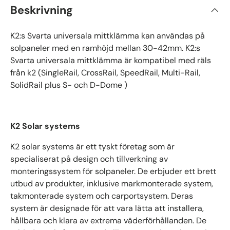
Beskrivning
K2:s Svarta universala mittklämma kan användas på
solpaneler med en ramhöjd mellan 30-42mm. K2:s
Svarta universala mittklämma är kompatibel med räls
från k2 (SingleRail, CrossRail, SpeedRail, Multi-Rail,
SolidRail plus S- och D-Dome )
K2 Solar systems
K2 solar systems är ett tyskt företag som är
specialiserat på design och tillverkning av
monteringssystem för solpaneler. De erbjuder ett brett
utbud av produkter, inklusive markmonterade system,
takmonterade system och carportsystem. Deras
system är designade för att vara lätta att installera,
hållbara och klara av extrema väderförhållanden. De