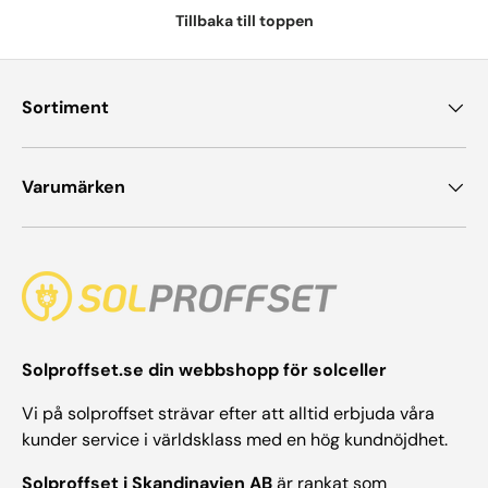
Tillbaka till toppen
Sortiment
Varumärken
Solproffset.se din webbshopp för solceller
Vi på solproffset strävar efter att alltid erbjuda våra
kunder service i världsklass med en hög kundnöjdhet.
Solproffset i Skandinavien AB
är rankat som