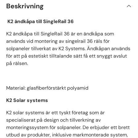
Beskrivning
K2 ändkåpa till SingleRail 36
K2 ändkåpa till SingleRail 36 är en ändkåpa som
används vid montering av singelrail 36 räls för
solpaneler tillverkat av K2 Systems.
Ändkåpan används
för att på estetiskt tilltalande sätt få ett snyggt avslut
på rälsen.
Material: glasfiberförstärkt polyamid
K2 Solar systems
K2 solar systems är ett tyskt företag som är
specialiserat på design och tillverkning av
monteringssystem för solpaneler. De erbjuder ett brett
utbud av produkter, inklusive markmonterade system,