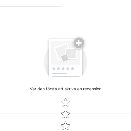
Var den första att skriva en recension
Star rating