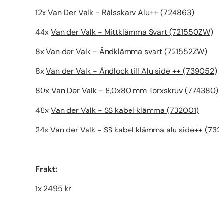
12x
Van Der Valk - Rälsskarv Alu++ (724863)
44x
Van der Valk - Mittklämma Svart (721550ZW)
8x
Van der Valk - Ändklämma svart (721552ZW)
8x
Van der Valk - Ändlock till Alu side ++ (739052)
80x
Van Der Valk - 8,0x80 mm Torxskruv (774380)
48x
Van der Valk - SS kabel klämma (732001)
24x
Van der Valk - SS kabel klämma alu side++ (7
Frakt:
1x 2495 kr