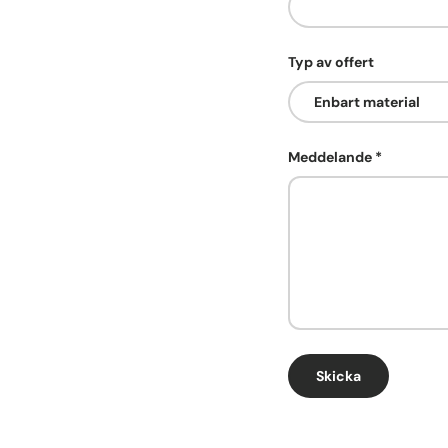
Typ av offert
Meddelande
Skicka