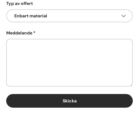
Typ av offert
Meddelande
Skicka