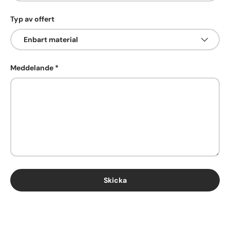
Typ av offert
Meddelande
Skicka