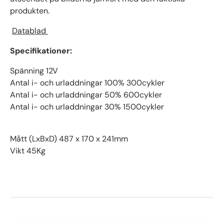
produkten.
Datablad
Specifikationer:
Spänning 12V
Antal i- och urladdningar 100% 300cykler
Antal i- och urladdningar 50% 600cykler
Antal i- och urladdningar 30% 1500cykler
Mått (LxBxD) 487 x 170 x 241mm
Vikt 45Kg