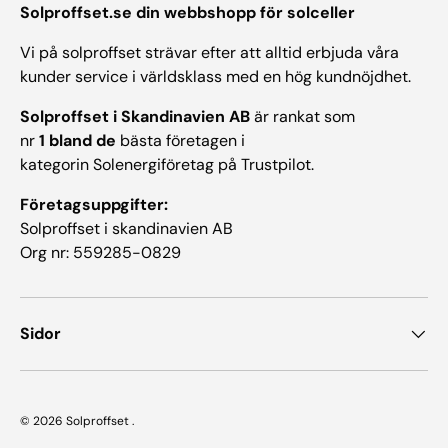
Solproffset.se din webbshopp för solceller
Vi på solproffset strävar efter att alltid erbjuda våra
kunder service i världsklass med en hög kundnöjdhet.
Solproffset i Skandinavien AB
är rankat som
nr
1 bland de
bästa företagen i
kategorin Solenergiföretag på Trustpilot.
Företagsuppgifter:
Solproffset i skandinavien AB
Org nr: 559285-0829
Sidor
© 2026
Solproffset
.