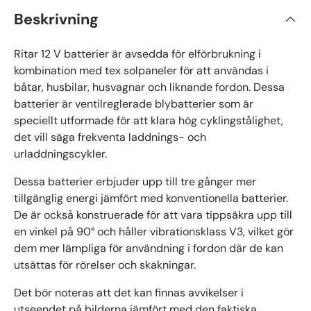
Beskrivning
Ritar 12 V batterier är avsedda för elförbrukning i
kombination med tex solpaneler för att användas i
båtar, husbilar, husvagnar och liknande fordon. Dessa
batterier är ventilreglerade blybatterier som är
speciellt utformade för att klara hög cyklingstålighet,
det vill säga frekventa laddnings- och
urladdningscykler.
Dessa batterier erbjuder upp till tre gånger mer
tillgänglig energi jämfört med konventionella batterier.
De är också konstruerade för att vara tippsäkra upp till
en vinkel på 90° och håller vibrationsklass V3, vilket gör
dem mer lämpliga för användning i fordon där de kan
utsättas för rörelser och skakningar.
Det bör noteras att det kan finnas avvikelser i
utseendet på bilderna jämfört med den faktiska