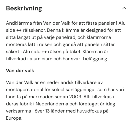
Beskrivning
Ändklämma från Van der Valk för att fästa paneler i Alu
side ++ rälsskenor. Denna klämma är designad för att
sitta längst ut på varje panelrad, och klämmorna
monteras lätt i rälsen och gör så att panelen sitter
säkert i Alu side ++ rälsen på taket. Klämman är
tillverkad i aluminium och har
svart
beläggning.
Van der valk
Van der Valk är en nederländsk tillverkare av
montagematerial för solcellsanläggningar som har varit
funnits på marknaden sedan 2009. Allt tillverkas i
deras fabrik i Nederländerna och företaget är idag
verksamma i över 13 länder med huvudfokus på
Europa.